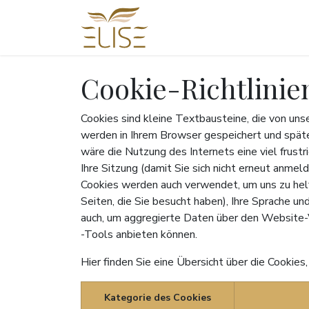
Zum Inhalt springen
STARTSEITE
IMMOBILI
Cookie-Richtlinie
Cookies sind kleine Textbausteine, die von uns
werden in Ihrem Browser gespeichert und späte
wäre die Nutzung des Internets eine viel frust
Ihre Sitzung (damit Sie sich nicht erneut anme
Cookies werden auch verwendet, um uns zu helfe
Seiten, die Sie besucht haben), Ihre Sprache u
auch, um aggregierte Daten über den Website-
-Tools anbieten können.
Hier finden Sie eine Übersicht über die Cookie
Kategorie des Cookies