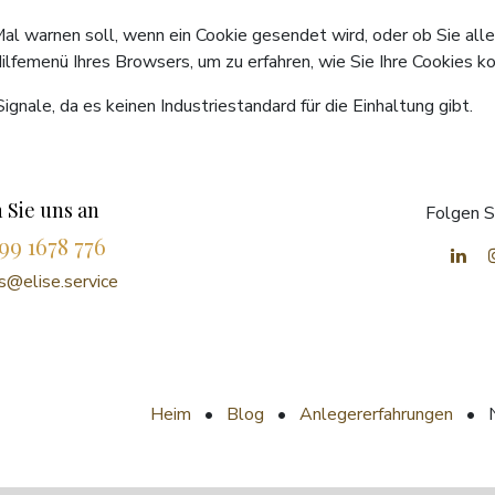
Mal warnen soll, wenn ein Cookie gesendet wird, oder ob Sie all
Hilfemenü Ihres Browsers, um zu erfahren, wie Sie Ihre Cookies k
nale, da es keinen Industriestandard für die Einhaltung gibt.
 Sie uns an
Folgen S
99 1678 776
@elise.service
Heim
•
Blog
•
Anlegererfahrungen
•