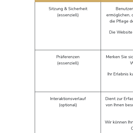
Sitzung & Sicherheit
Benutzer
(essenziell)
ermöglichen, 
die Pflege 
Die Website 
Präferenzen
Merken Sie si
(essenziell)
W
Ihr Erlebnis 
Interaktionsverlauf
Dient zur Erfa
(optional)
von Ihnen bes
Wir können Ihn
C