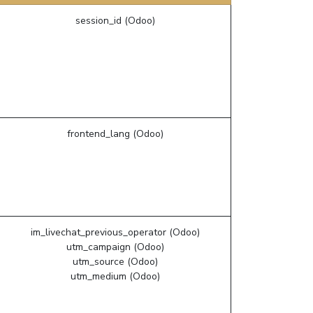
session_id (Odoo)
frontend_lang (Odoo)
im_livechat_previous_operator (Odoo)
utm_campaign (Odoo)
utm_source (Odoo)
utm_medium (Odoo)