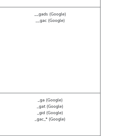
__gads (Google)
__gac (Google)
_ga (Google)
_gat (Google)
_gid (Google)
_gac_* (Google)