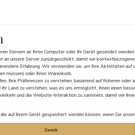
EN
INVESTORENERFAHRUNGEN
TEAM
KONTAKT
n
eren Servern an Ihren Computer oder Ihr Gerät gesendet werden,
r an unsere Server zurückgeschickt, damit wir kontextbezogene
rierendere Erfahrung. Wir verwenden sie, um Ihre Aktivitäten au
lden müssen) oder Ihren Warenkorb.
n, Ihre Präferenzen zu verstehen, basierend auf früheren oder a
nd Ihr Land zu verstehen, was es uns ermöglicht, Ihnen einen bes
Verkehr und die Website-Interaktion zu sammeln, damit wir Ihn
s, die auf Ihrem Gerät gespeichert werden können, wenn Sie uns
Zweck