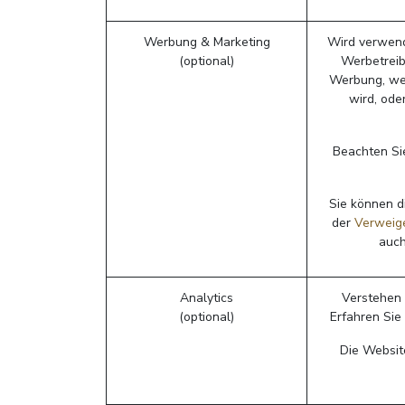
Werbung & Marketing
Wird verwend
(optional)
Werbetreibe
Werbung, we
wird, ode
Beachten Sie
Sie können d
der
Verweige
auch
Analytics
Verstehen 
(optional)
Erfahren Sie
Die Websit