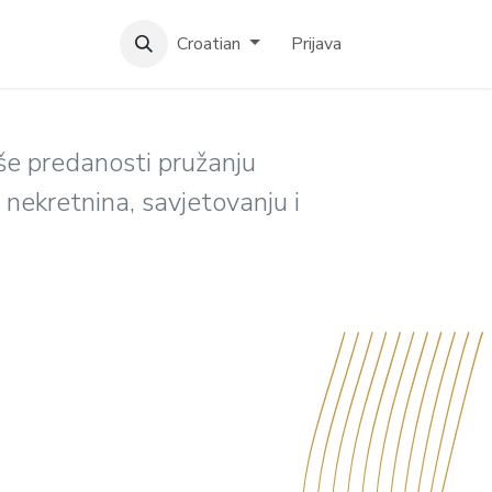
AJTE NAS
Croatian
Prijava
aše predanosti pružanju
nekretnina, savjetovanju i