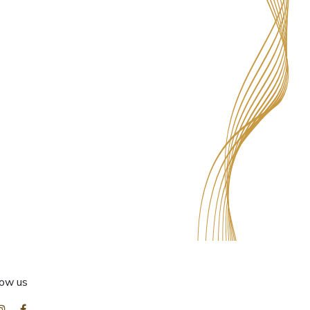
low us