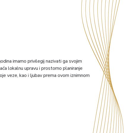
odina imamo privilegij nazivati ga svojim
a lokalnu upravu i prostorno planiranje
 svoje veze, kao i ljubav prema ovom iznimnom