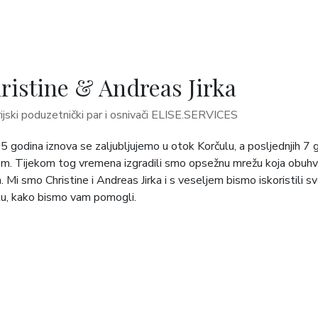
ristine & Andreas Jirka
ijski poduzetnički par i osnivači ELISE.SERVICES
5 godina iznova se zaljubljujemo u otok Korčulu, a posljednjih 7 g
. Tijekom tog vremena izgradili smo opsežnu mrežu koja obuhvać
. Mi smo Christine i Andreas Jirka i s veseljem bismo iskoristili
u, kako bismo vam pomogli.