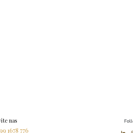
ite nas
Fol
99 1678 776