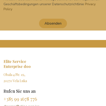
Geschäftsbedingungen unserer Datenschutzrichtlinie
Privacy
Policy
Absenden
Elite Service
Enterprise doo
Obala 4 Nr. 19,
20270 Vela Luka
Rufen Sie uns an
+385 99 1678 776