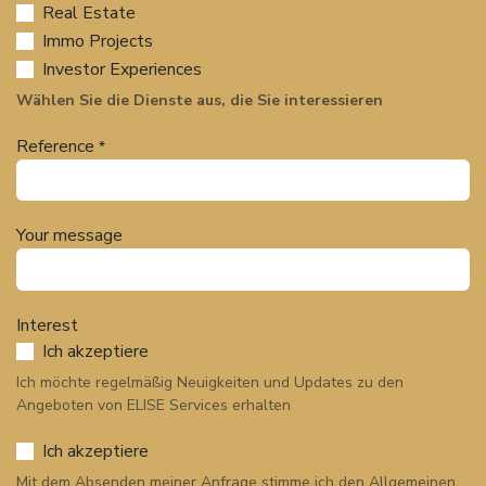
Real Estate
Immo Projects
Investor Experiences
Wählen Sie die Dienste aus, die Sie interessieren
Reference
*
Your message
Interest
Ich akzeptiere
Ich möchte regelmäßig Neuigkeiten und Updates zu den
Angeboten von ELISE Services erhalten
Ich akzeptiere​
Mit dem Absenden meiner Anfrage stimme ich den Allgemeinen