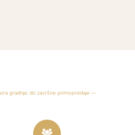
dzora gradnje, do završne primopredaje —