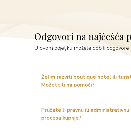
Odgovori na najčešća p
U ovom odjeljku možete dobiti odgovore n
Želim razviti boutique hotel ili turist
Možete li mi pomoći?
Pružate li pravnu ili administrativn
procesa kupnje?